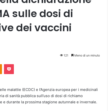
sulle dosi di
ve dei vaccini
121
Meno di un minuto
Odnoklassniki
Pocket
elle malattie (ECDC) e l’Agenzia europea per i medicinali
 di sanità pubblica sull’uso di dosi di richiamo
te e durante la prossima stagione autunnale e invernale.