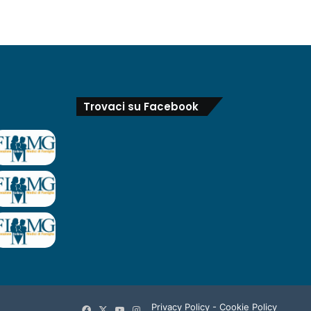
Trovaci su Facebook
Privacy Policy
-
Cookie Policy
Facebook
X
You
Instagram