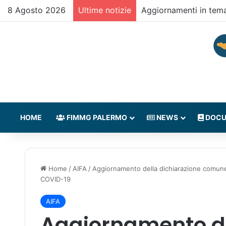
8 Agosto 2026
Ultime notizie
Aggiornamenti in tem
HOME
FIMMG PALERMO
NEWS
DOCU
Home
/
AIFA
/
Aggiornamento della dichiarazione comune 
COVID-19
AIFA
Aggiornamento de