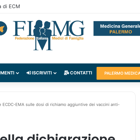
a di ECM
MENTI
ISCRIVITI
CONTATTI
PALERMO MEDIC
ECDC-EMA sulle dosi di richiamo aggiuntive dei vaccini anti-
lla dichiarazione