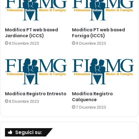
e
a
m
z
b
i
r
o
e
n
Modifica PT web based
Modifica PT web based
2
Jardiance (ICCS)
Forxiga (ICCS)
i
0
s
8 Dicembre 2023
8 Dicembre 2023
2
u
2
l
s
l
u
’
i
u
p
s
a
o
Modifica Registro Entresto
Modifica Registro
z
d
Calquence
i
e
8 Dicembre 2023
e
i
7 Dicembre 2023
n
v
t
a
i
c
Seguici su:
a
c
r