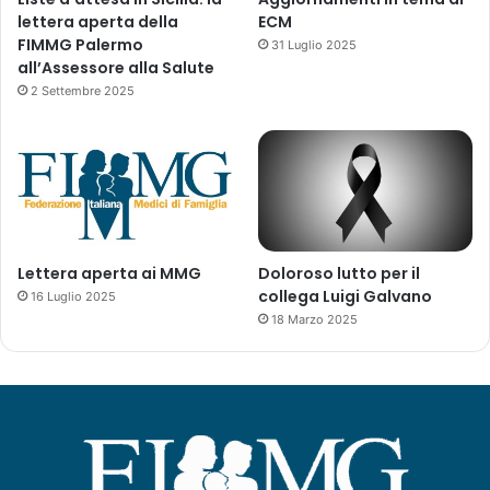
lettera aperta della
ECM
FIMMG Palermo
31 Luglio 2025
all’Assessore alla Salute
2 Settembre 2025
Lettera aperta ai MMG
Doloroso lutto per il
collega Luigi Galvano
16 Luglio 2025
18 Marzo 2025