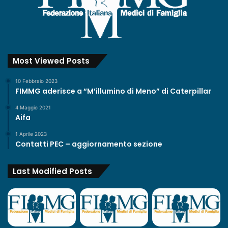
Most Viewed Posts
10 Febbraio 2023
FIMMG aderisce a “M’illumino di Meno” di Caterpillar
4 Maggio 2021
Aifa
1 Aprile 2023
Contatti PEC – aggiornamento sezione
Last Modified Posts