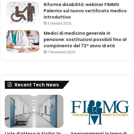
Riforma disabilità: webinar FIMMG
Palermo sul nuovo certificato medico
introduttivo
3 Ottobre 2025
Medici di medicina generale in
pensione: sostituzioni possibili fino al
compimento del 72° anno di età
7 Novembre 2024
Recent Tech News
Liste d’attesa in Sicilia: la
Aggiornamenti in tema di