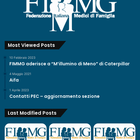
Most Viewed Posts
10 Febbraio 2023
FIMMG aderisce a “M’illumino di Meno” di Caterpillar
4 Maggio 2021
Aifa
1 Aprile 2023
Contatti PEC – aggiornamento sezione
Last Modified Posts