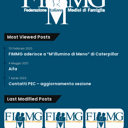
Most Viewed Posts
10 Febbraio 2023
FIMMG aderisce a “M’illumino di Meno” di Caterpillar
4 Maggio 2021
Aifa
1 Aprile 2023
Contatti PEC – aggiornamento sezione
Last Modified Posts