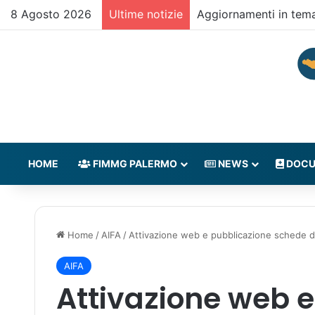
8 Agosto 2026
Ultime notizie
Aggiornamenti in tem
HOME
FIMMG PALERMO
NEWS
DOCU
Home
/
AIFA
/
Attivazione web e pubblicazione schede d
AIFA
Attivazione web 