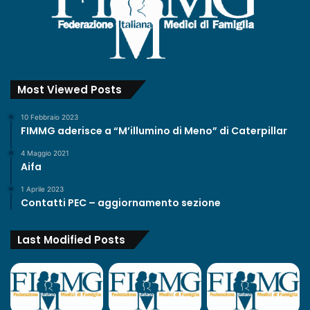
Most Viewed Posts
10 Febbraio 2023
FIMMG aderisce a “M’illumino di Meno” di Caterpillar
4 Maggio 2021
Aifa
1 Aprile 2023
Contatti PEC – aggiornamento sezione
Last Modified Posts