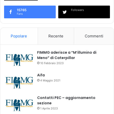
15765
Followers
Fans
Popolare
Recente
Commenti
FIMMG aderisce a “M’illumino di
Meno” di Caterpillar
10 Febbraio 2023
Aifa
4 Maggio 2021
Contatti PEC – aggiornamento
sezione
1 Aprile 2023