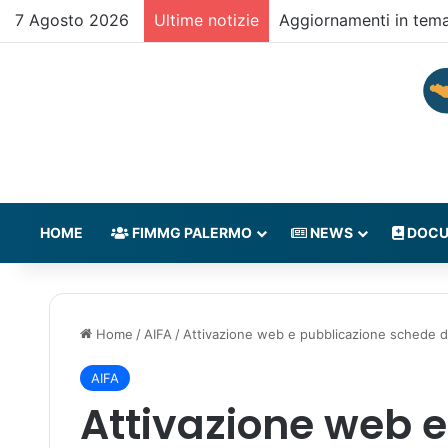
7 Agosto 2026
Ultime notizie
Aggiornamenti in tem
HOME
FIMMG PALERMO
NEWS
DOCU
Home
/
AIFA
/
Attivazione web e pubblicazione schede 
AIFA
Attivazione web 