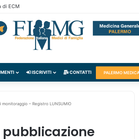
a di ECM
MENTI
ISCRIVITI
CONTATTI
PALERMO MEDIC
di monitoraggio – Registro LUNSUMIO
e pubblicazione