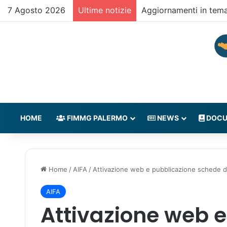
7 Agosto 2026
Ultime notizie
Aggiornamenti in tem
HOME
FIMMG PALERMO
NEWS
DOCU
Home
/
AIFA
/
Attivazione web e pubblicazione schede
AIFA
Attivazione web 