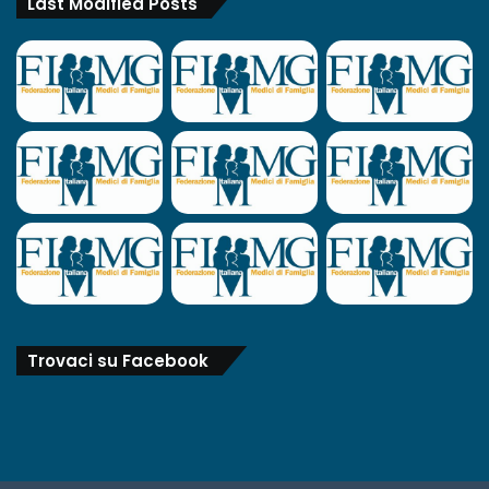
Last Modified Posts
Trovaci su Facebook