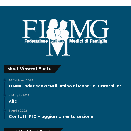
Most Viewed Posts
10 Febbraio 2023
FIMMG aderisce a “M’illumino di Meno” di Caterpillar
4 Maggio 2021
Aifa
1 Aprile 2023
Contatti PEC – aggiornamento sezione