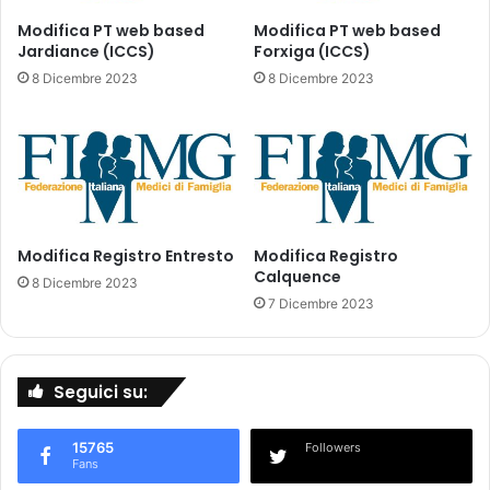
5
a
m
R
Modifica PT web based
Modifica PT web based
g
Jardiance (ICCS)
Forxiga (ICCS)
e
g
8 Dicembre 2023
8 Dicembre 2023
i
s
t
r
o
T
E
Modifica Registro Entresto
Modifica Registro
C
Calquence
E
8 Dicembre 2023
N
7 Dicembre 2023
T
R
I
Seguici su:
Q
-
E
15765
Followers
S
Fans
S