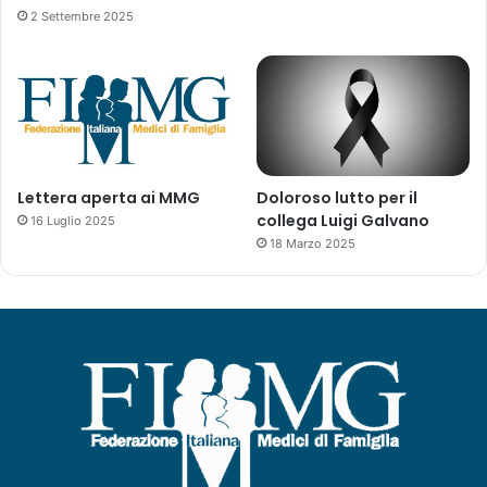
2 Settembre 2025
Lettera aperta ai MMG
Doloroso lutto per il
collega Luigi Galvano
16 Luglio 2025
18 Marzo 2025