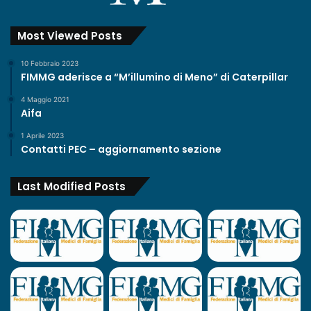
Most Viewed Posts
10 Febbraio 2023
FIMMG aderisce a “M’illumino di Meno” di Caterpillar
4 Maggio 2021
Aifa
1 Aprile 2023
Contatti PEC – aggiornamento sezione
Last Modified Posts