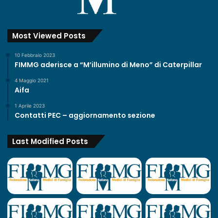
Most Viewed Posts
10 Febbraio 2023
FIMMG aderisce a “M’illumino di Meno” di Caterpillar
4 Maggio 2021
Aifa
1 Aprile 2023
Contatti PEC – aggiornamento sezione
Last Modified Posts