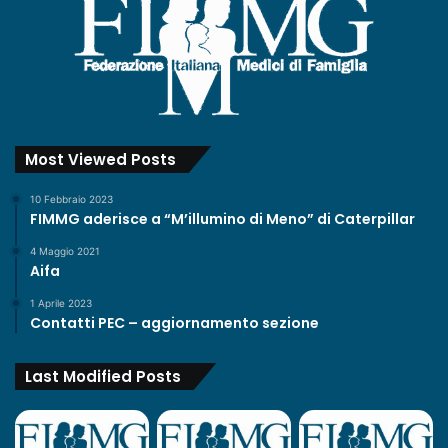
Most Viewed Posts
10 Febbraio 2023
FIMMG aderisce a “M’illumino di Meno” di Caterpillar
4 Maggio 2021
Aifa
1 Aprile 2023
Contatti PEC – aggiornamento sezione
Last Modified Posts