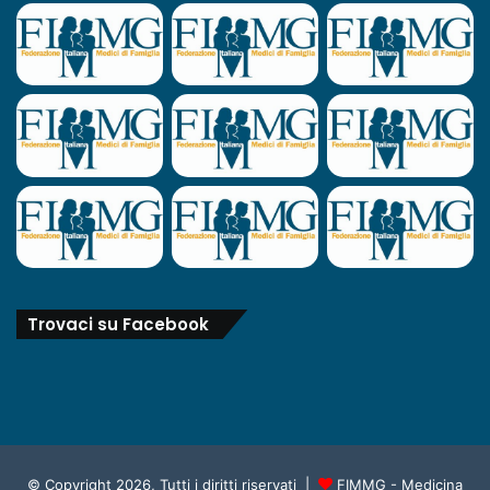
Trovaci su Facebook
© Copyright 2026, Tutti i diritti riservati |
FIMMG - Medicina