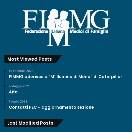
Most Viewed Posts
10 Febbraio 2023
FIMMG aderisce a “M’illumino di Meno” di Caterpillar
4 Maggio 2021
Aifa
1 Aprile 2023
Contatti PEC – aggiornamento sezione
Last Modified Posts