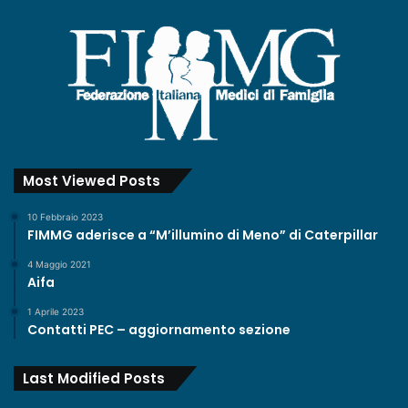
Most Viewed Posts
10 Febbraio 2023
FIMMG aderisce a “M’illumino di Meno” di Caterpillar
4 Maggio 2021
Aifa
1 Aprile 2023
Contatti PEC – aggiornamento sezione
Last Modified Posts