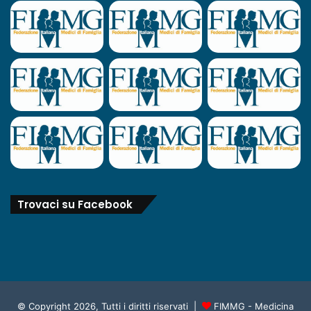
Trovaci su Facebook
© Copyright 2026, Tutti i diritti riservati |
FIMMG - Medicina