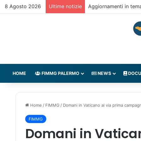
8 Agosto 2026
Ultime notizie
Aggiornamenti in tem
HOME
FIMMG PALERMO
NEWS
DOCU
Home
/
FIMMG
/
Domani in Vaticano al via prima campagn
FIMMG
Domani in Vatican