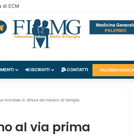
a di ECM
MENTI
ISCRIVITI
CONTATTI
PALERMO MEDIC
a mondiale in difesa del medico di famiglia
o al via prima