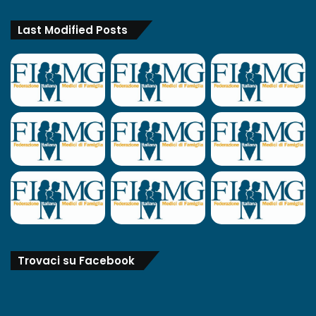
Last Modified Posts
Trovaci su Facebook