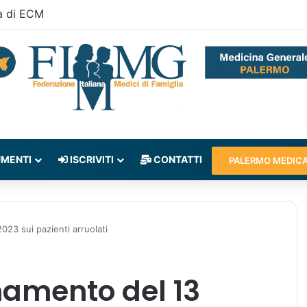
a di ECM
MENTI
ISCRIVITI
CONTATTI
PALERMO MEDIC
023 sui pazienti arruolati
namento del 13