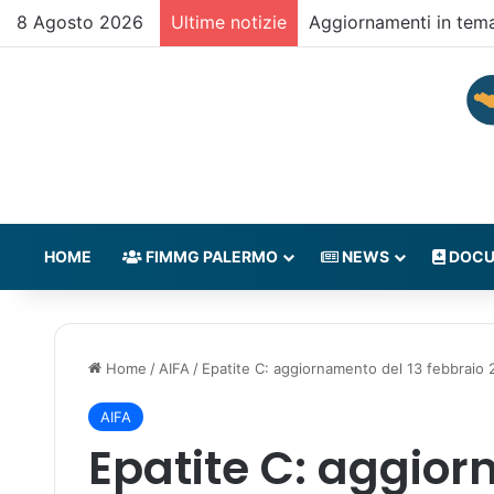
8 Agosto 2026
Ultime notizie
Aggiornamenti in tem
HOME
FIMMG PALERMO
NEWS
DOCU
Home
/
AIFA
/
Epatite C: aggiornamento del 13 febbraio 2
AIFA
Epatite C: aggior