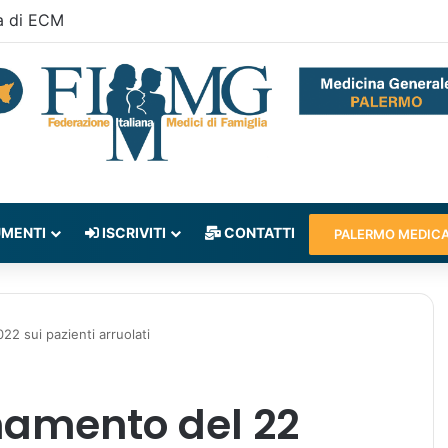
a di ECM
MENTI
ISCRIVITI
CONTATTI
PALERMO MEDIC
2 sui pazienti arruolati
namento del 22