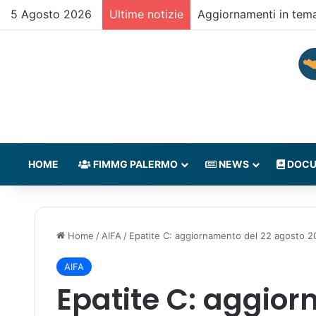
5 Agosto 2026
Ultime notizie
Aggiornamenti in tem
HOME
FIMMG PALERMO
NEWS
DOCU
Home
/
AIFA
/
Epatite C: aggiornamento del 22 agosto 202
AIFA
Epatite C: aggior