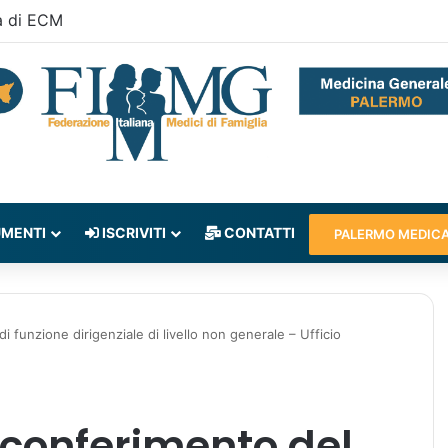
a di ECM
MENTI
ISCRIVITI
CONTATTI
PALERMO MEDIC
i funzione dirigenziale di livello non generale – Ufficio
l conferimento del