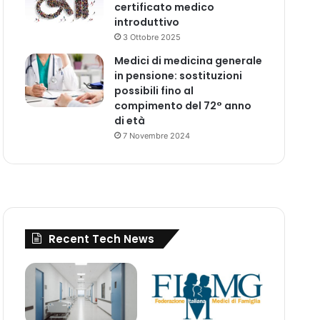
certificato medico
introduttivo
3 Ottobre 2025
Medici di medicina generale
in pensione: sostituzioni
possibili fino al
compimento del 72° anno
di età
7 Novembre 2024
Recent Tech News