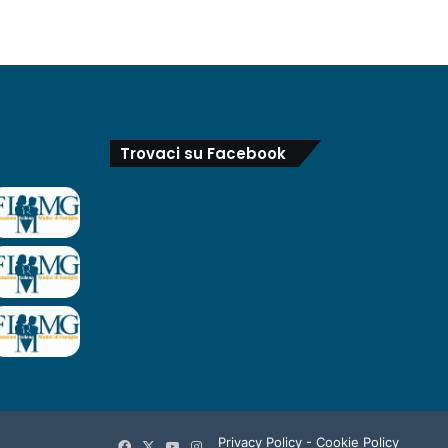
Trovaci su Facebook
Privacy Policy
-
Cookie Policy
Facebook
X
You
Instagram