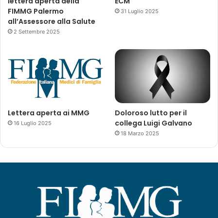
lettera aperta della
ECM
FIMMG Palermo
31 Luglio 2025
all’Assessore alla Salute
2 Settembre 2025
Lettera aperta ai MMG
Doloroso lutto per il
collega Luigi Galvano
16 Luglio 2025
18 Marzo 2025