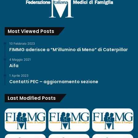
Most Viewed Posts
10 Febbraio 2023
FIMMG aderisce a “M’illumino di Meno” di Caterpillar
4 Maggio 2021
Aifa
1 Aprile 2023
Contatti PEC – aggiornamento sezione
Last Modified Posts