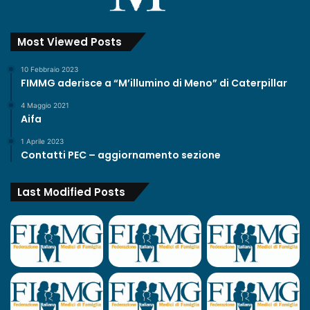
Most Viewed Posts
10 Febbraio 2023
FIMMG aderisce a “M’illumino di Meno” di Caterpillar
4 Maggio 2021
Aifa
1 Aprile 2023
Contatti PEC – aggiornamento sezione
Last Modified Posts