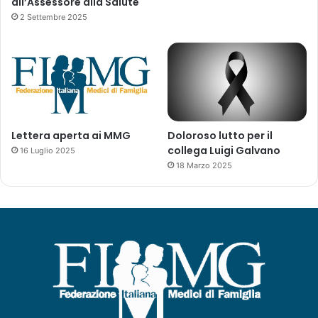
all’Assessore alla Salute
2 Settembre 2025
Lettera aperta ai MMG
Doloroso lutto per il
collega Luigi Galvano
16 Luglio 2025
18 Marzo 2025