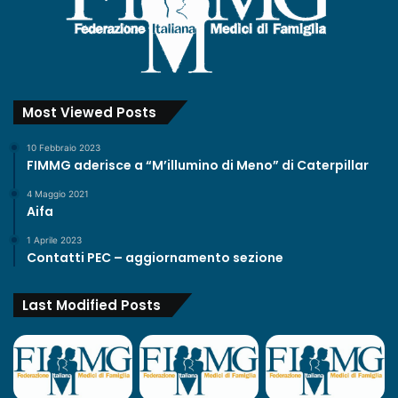
Most Viewed Posts
10 Febbraio 2023
FIMMG aderisce a “M’illumino di Meno” di Caterpillar
4 Maggio 2021
Aifa
1 Aprile 2023
Contatti PEC – aggiornamento sezione
Last Modified Posts