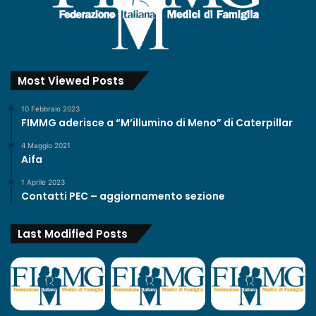
Most Viewed Posts
10 Febbraio 2023
FIMMG aderisce a “M’illumino di Meno” di Caterpillar
4 Maggio 2021
Aifa
1 Aprile 2023
Contatti PEC – aggiornamento sezione
Last Modified Posts