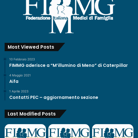
Most Viewed Posts
10 Febbraio 2023
FIMMG aderisce a “M’illumino di Meno” di Caterpillar
4 Maggio 2021
Aifa
1 Aprile 2023
Contatti PEC – aggiornamento sezione
Last Modified Posts