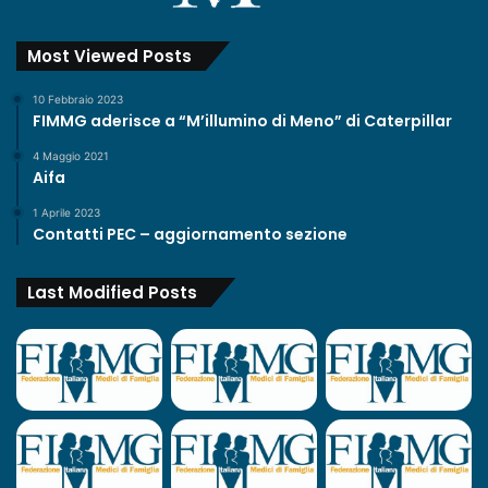
Most Viewed Posts
10 Febbraio 2023
FIMMG aderisce a “M’illumino di Meno” di Caterpillar
4 Maggio 2021
Aifa
1 Aprile 2023
Contatti PEC – aggiornamento sezione
Last Modified Posts