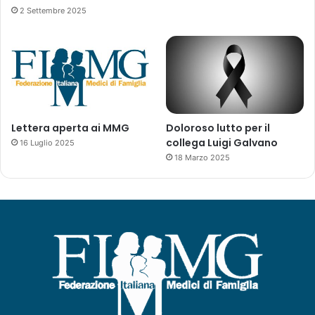
2 Settembre 2025
Lettera aperta ai MMG
Doloroso lutto per il
collega Luigi Galvano
16 Luglio 2025
18 Marzo 2025