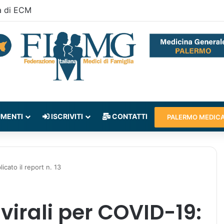
a di ECM
MENTI
ISCRIVITI
CONTATTI
PALERMO MEDIC
icato il report n. 13
virali per COVID-19: