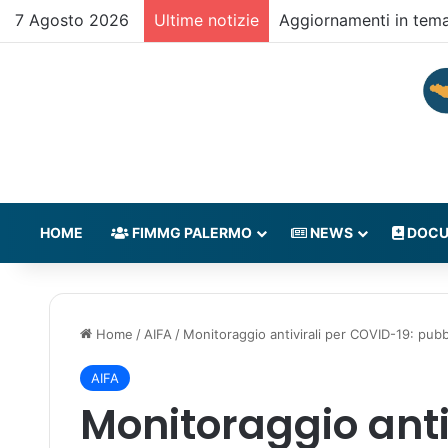
7 Agosto 2026
Ultime notizie
Aggiornamenti in tem
HOME
FIMMG PALERMO
NEWS
DOCU
Home
/
AIFA
/
Monitoraggio antivirali per COVID-19: pubbl
AIFA
Monitoraggio anti