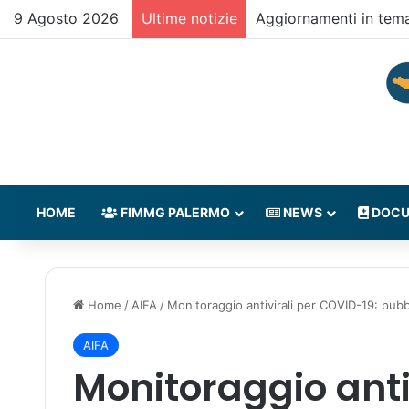
9 Agosto 2026
Ultime notizie
Aggiornamenti in tem
HOME
FIMMG PALERMO
NEWS
DOCU
Home
/
AIFA
/
Monitoraggio antivirali per COVID-19: pubbl
AIFA
Monitoraggio anti