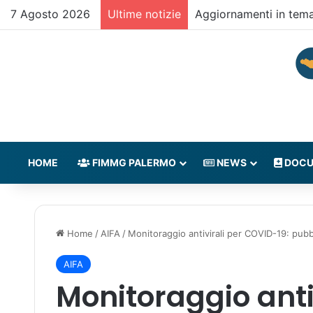
7 Agosto 2026
Ultime notizie
Aggiornamenti in tem
HOME
FIMMG PALERMO
NEWS
DOCU
Home
/
AIFA
/
Monitoraggio antivirali per COVID-19: pubbl
AIFA
Monitoraggio anti