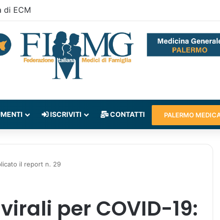
a di ECM
MENTI
ISCRIVITI
CONTATTI
PALERMO MEDIC
icato il report n. 29
virali per COVID-19: