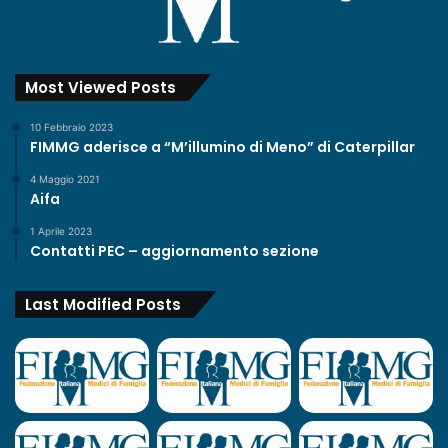
Most Viewed Posts
10 Febbraio 2023
FIMMG aderisce a “M’illumino di Meno” di Caterpillar
4 Maggio 2021
Aifa
1 Aprile 2023
Contatti PEC – aggiornamento sezione
Last Modified Posts