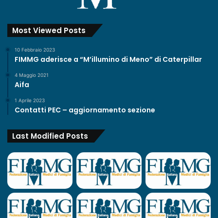
Most Viewed Posts
10 Febbraio 2023
FIMMG aderisce a “M’illumino di Meno” di Caterpillar
4 Maggio 2021
Aifa
1 Aprile 2023
Contatti PEC – aggiornamento sezione
Last Modified Posts