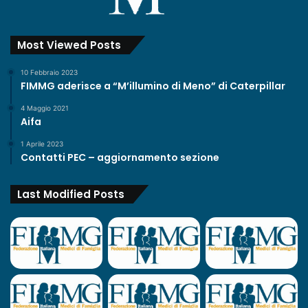
Most Viewed Posts
10 Febbraio 2023
FIMMG aderisce a “M’illumino di Meno” di Caterpillar
4 Maggio 2021
Aifa
1 Aprile 2023
Contatti PEC – aggiornamento sezione
Last Modified Posts