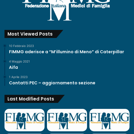
Most Viewed Posts
10 Febbraio 2023
FIMMG aderisce a “M’illumino di Meno” di Caterpillar
4 Maggio 2021
Aifa
1 Aprile 2023
Contatti PEC – aggiornamento sezione
Last Modified Posts