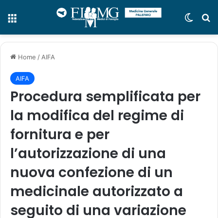
Menu
Cambi
C
Home
/
AIFA
AIFA
Procedura semplificata per
la modifica del regime di
fornitura e per
l’autorizzazione di una
nuova confezione di un
medicinale autorizzato a
seguito di una variazione