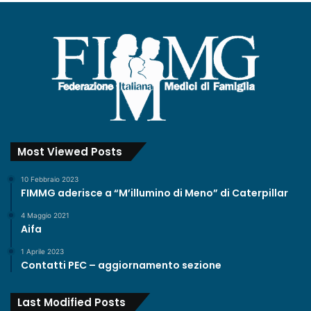
Most Viewed Posts
10 Febbraio 2023
FIMMG aderisce a “M’illumino di Meno” di Caterpillar
4 Maggio 2021
Aifa
1 Aprile 2023
Contatti PEC – aggiornamento sezione
Last Modified Posts