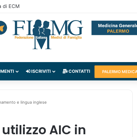
a di ECM
MENTI
ISCRIVITI
CONTATTI
PALERMO MEDIC
onamento e lingua inglese
utilizzo AIC in