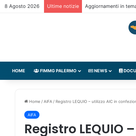
8 Agosto 2026
Ultime notizie
Aggiornamenti in tem
HOME
FIMMG PALERMO
NEWS
DOCU
Home
/
AIFA
/
Registro LEQUIO – utilizzo AIC in confezi
AIFA
Registro LEQUIO – 