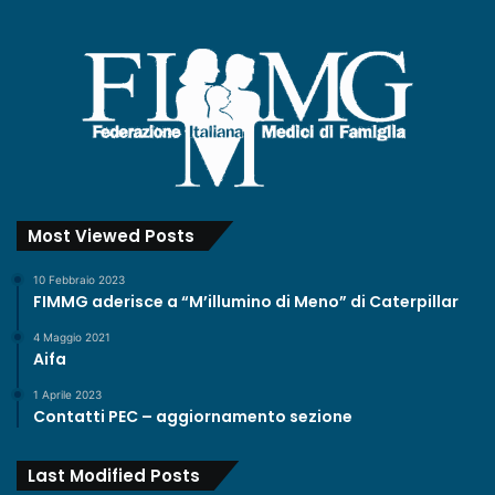
Most Viewed Posts
10 Febbraio 2023
FIMMG aderisce a “M’illumino di Meno” di Caterpillar
4 Maggio 2021
Aifa
1 Aprile 2023
Contatti PEC – aggiornamento sezione
Last Modified Posts