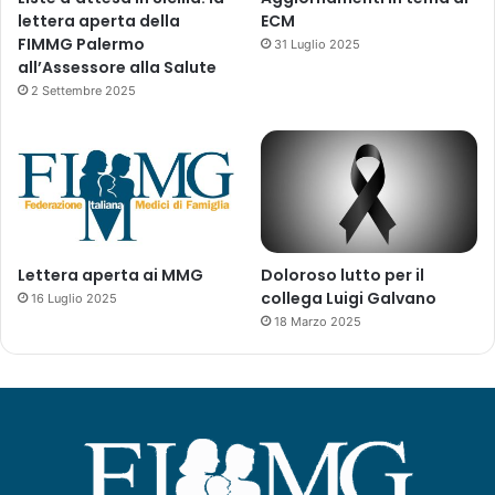
lettera aperta della
ECM
FIMMG Palermo
31 Luglio 2025
all’Assessore alla Salute
2 Settembre 2025
Lettera aperta ai MMG
Doloroso lutto per il
collega Luigi Galvano
16 Luglio 2025
18 Marzo 2025