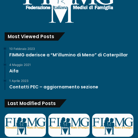
Most Viewed Posts
10 Febbraio 2023
FIMMG aderisce a “M’illumino di Meno” di Caterpillar
4 Maggio 2021
Aifa
1 Aprile 2023
Contatti PEC – aggiornamento sezione
Last Modified Posts