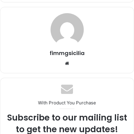
fimmgsicilia
We
bsi
te
With Product You Purchase
Subscribe to our mailing list
to get the new updates!