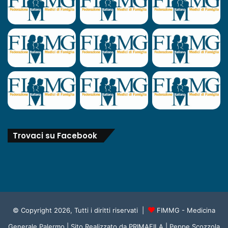
Trovaci su Facebook
© Copyright 2026, Tutti i diritti riservati |
FIMMG - Medicina
Generale Palermo
| Sito Realizzato da
PRIMAFILA | Peppe Scozzola