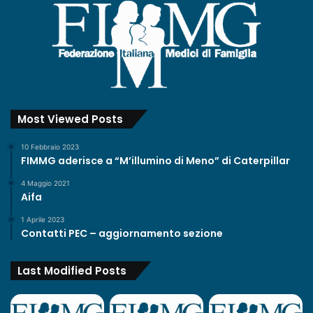
Most Viewed Posts
10 Febbraio 2023
FIMMG aderisce a “M’illumino di Meno” di Caterpillar
4 Maggio 2021
Aifa
1 Aprile 2023
Contatti PEC – aggiornamento sezione
Last Modified Posts