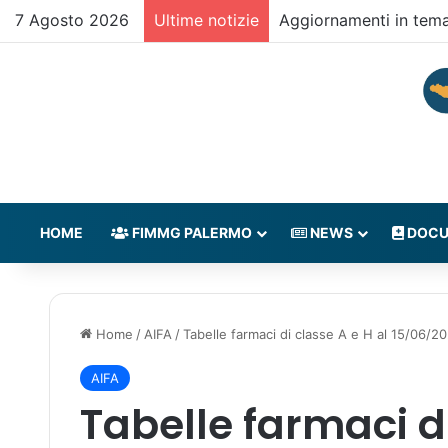
7 Agosto 2026
Ultime notizie
Aggiornamenti in tem
HOME
FIMMG PALERMO
NEWS
DOCU
Home
/
AIFA
/
Tabelle farmaci di classe A e H al 15/06/2
AIFA
Tabelle farmaci di