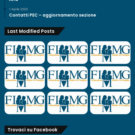
1 Aprile 2023
Contatti PEC – aggiornamento sezione
Last Modified Posts
Trovaci su Facebook