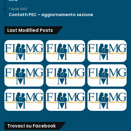
1 Aprile 2023
Contatti PEC – aggiornamento sezione
Last Modified Posts
Trovaci su Facebook