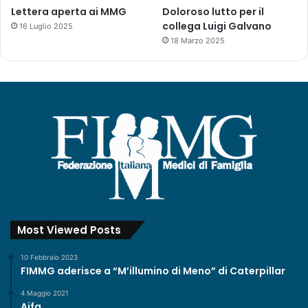
Lettera aperta ai MMG
Doloroso lutto per il
collega Luigi Galvano
16 Luglio 2025
18 Marzo 2025
Most Viewed Posts
10 Febbraio 2023
FIMMG aderisce a “M’illumino di Meno” di Caterpillar
4 Maggio 2021
Aifa