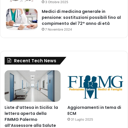
o
3 Ottobre 2025
n
Medici di medicina generale in
i
pensione: sostituzioni possibili fino al
compimento del 72° anno di età
7 Novembre 2024
Recent Tech News
Liste d’attesa in Sicilia: la
Aggiornamenti in tema di
lettera aperta della
ECM
FIMMG Palermo
31 Luglio 2025
all’Assessore alla Salute