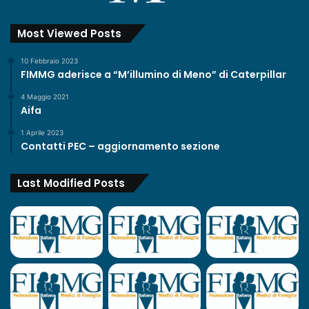
Most Viewed Posts
10 Febbraio 2023
FIMMG aderisce a “M’illumino di Meno” di Caterpillar
4 Maggio 2021
Aifa
1 Aprile 2023
Contatti PEC – aggiornamento sezione
Last Modified Posts