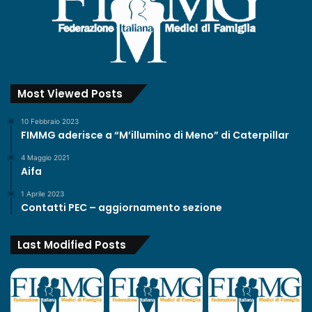
Most Viewed Posts
10 Febbraio 2023
FIMMG aderisce a “M’illumino di Meno” di Caterpillar
4 Maggio 2021
Aifa
1 Aprile 2023
Contatti PEC – aggiornamento sezione
Last Modified Posts