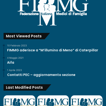
Most Viewed Posts
10 Febbraio 2023
FIMMG aderisce a “M’illumino di Meno” di Caterpillar
4 Maggio 2021
Aifa
1 Aprile 2023
Contatti PEC – aggiornamento sezione
Last Modified Posts