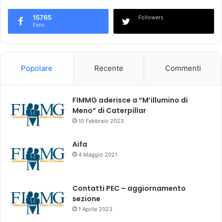
15765
Followers
Fans
Popolare
Recente
Commenti
FIMMG aderisce a “M’illumino di
Meno” di Caterpillar
10 Febbraio 2023
Aifa
4 Maggio 2021
Contatti PEC – aggiornamento
sezione
1 Aprile 2023