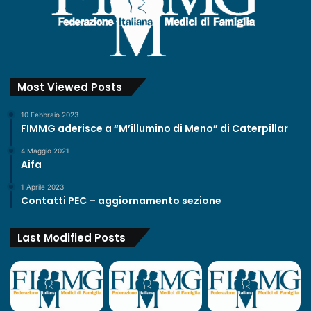
Most Viewed Posts
10 Febbraio 2023
FIMMG aderisce a “M’illumino di Meno” di Caterpillar
4 Maggio 2021
Aifa
1 Aprile 2023
Contatti PEC – aggiornamento sezione
Last Modified Posts