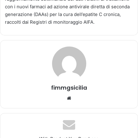
n
con i nuovi farmaci ad azione antivirale diretta di seconda
'
generazione (DAAs) per la cura dell’epatite C cronica,
e
raccolti dai Registri di monitoraggio AIFA.
m
a
i
l
fimmgsicilia
We
bsi
te