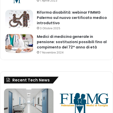
1 Aprile 2023
l
e
Riforma disabilità: webinar FIMMG
)
Palermo sul nuovo certificato medico
introduttivo
3 Ottobre 2025
Medici di medicina generale in
pensione: sostituzioni possibili fino al
compimento del 72° anno di età
7 Novembre 2024
Recent Tech News