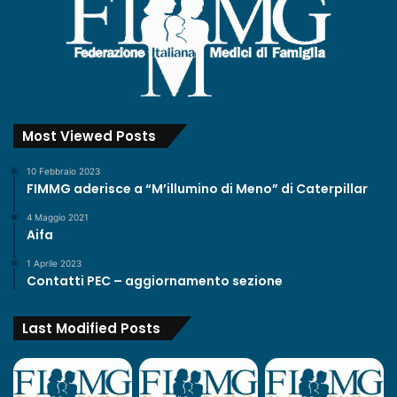
Most Viewed Posts
10 Febbraio 2023
FIMMG aderisce a “M’illumino di Meno” di Caterpillar
4 Maggio 2021
Aifa
1 Aprile 2023
Contatti PEC – aggiornamento sezione
Last Modified Posts