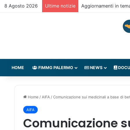
8 Agosto 2026
Ultime notizie
Aggiornamenti in tem
HOME
FIMMG PALERMO
NEWS
DOCU
Home
/
AIFA
/
Comunicazione sui medicinali a base di be
AIFA
Comunicazione su