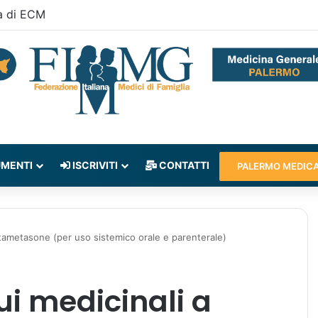
a di ECM
MENTI
ISCRIVITI
CONTATTI
PALERMO MEDIC
tametasone (per uso sistemico orale e parenterale)
i medicinali a