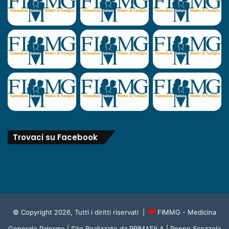
Trovaci su Facebook
© Copyright 2026, Tutti i diritti riservati |
FIMMG - Medicina
Generale Palermo
| Sito Realizzato da
PRIMAFILA | Peppe Scozzola