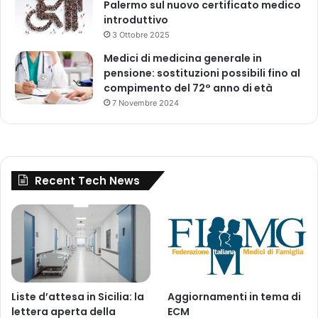
Palermo sul nuovo certificato medico
)
introduttivo
3 Ottobre 2025
Medici di medicina generale in
pensione: sostituzioni possibili fino al
compimento del 72° anno di età
7 Novembre 2024
Recent Tech News
Liste d’attesa in Sicilia: la
Aggiornamenti in tema di
lettera aperta della
ECM