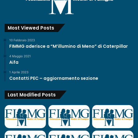
Most Viewed Posts
10 Febbraio 2023
FIMMG aderisce a “M’illumino di Meno” di Caterpillar
4 Maggio 2021
Aifa
1 Aprile 2023
Contatti PEC – aggiornamento sezione
Last Modified Posts